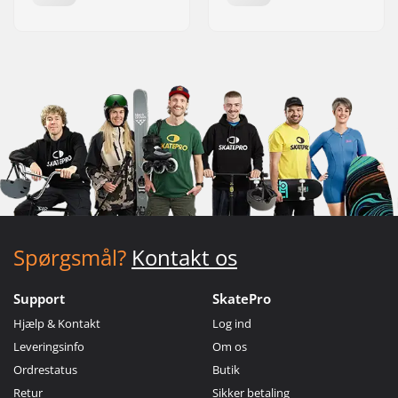
Spørgsmål?
Kontakt os
Support
SkatePro
Hjælp & Kontakt
Log ind
Leveringsinfo
Om os
Ordrestatus
Butik
Retur
Sikker betaling