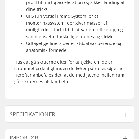
profil til hurtig acceleration og sikker landing af
dine tricks
UFS (Universal Frame System) er et
monteringssystem, der giver masser af
muligheder i forhold til at variere dit setup, og
sammensætte forskellige frames og støvler
Udtagelige liners der er stødabsorberende og
anatomisk formede
Husk at gå skruerne efter for at tjekke om de er
strammet ordenligt inden du kører på rulleskøjterne.
Herefter anbefales det, at du med jævne mellemrum
går skruernes tilstand efter.
SPECIFIKATIONER
Størrelsesjusterbar
Nej
IMPORTØR
Støvle: