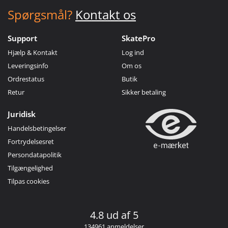
Spørgsmål?
Kontakt os
Support
SkatePro
Hjælp & Kontakt
Log ind
Leveringsinfo
Om os
Ordrestatus
Butik
Retur
Sikker betaling
Juridisk
Handelsbetingelser
Fortrydelsesret
Persondatapolitik
Tilgængelighed
Tilpas cookies
4.8 ud af 5
134961 anmeldelser