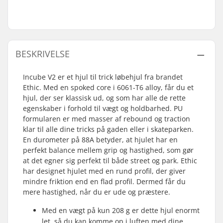
BESKRIVELSE
Incube V2 er et hjul til trick løbehjul fra brandet
Ethic. Med en spoked core i 6061-T6 alloy, får du et
hjul, der ser klassisk ud, og som har alle de rette
egenskaber i forhold til vægt og holdbarhed. PU
formularen er med masser af rebound og traction
klar til alle dine tricks på gaden eller i skateparken.
En durometer på 88A betyder, at hjulet har en
perfekt balance mellem grip og hastighed, som gør
at det egner sig perfekt til både street og park. Ethic
har designet hjulet med en rund profil, der giver
mindre friktion end en flad profil. Dermed får du
mere hastighed, når du er ude og præstere.
Med en vægt på kun 208 g er dette hjul enormt
let, så du kan komme op i luften med dine