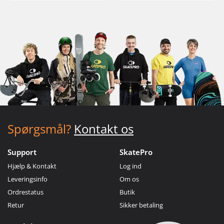
Spørgsmål?
Kontakt os
Support
SkatePro
Hjælp & Kontakt
Log ind
Leveringsinfo
Om os
Ordrestatus
Butik
Retur
Sikker betaling