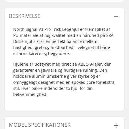
BESKRIVELSE
North Signal V3 Pro Trick Løbehjul er fremstillet af
PU-materiale af høj kvalitet med en hårdhed på 88A.
Disse hjul sikrer en perfekt balance mellem
hastighed, greb og holdbarhed – velegnet til både
erfarne kørere og begyndere.
Hjulene er udstyret med præcise ABEC-9-lejer, der
garanterer en jævnere og hurtigere rulning. Den
holdbare aluminiumskerne giver styrke og er
omhyggeligt designet med en spoked core for ekstra
stil. Hver pakke indeholder to hjul for din
bekvemmelighed.
MODEL SPECIFIKATIONER