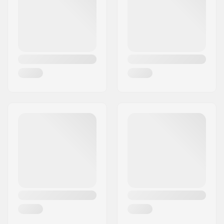
Land:
Danmark