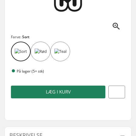
Farve:
Sort
På lager (5+ stk)
LÆG I KURV
BESKRIVELSE