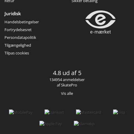
Retur
Sikker betaling
Juridisk
Handelsbetingelser
Fortrydelsesret
Persondatapolitik
Tilgængelighed
Tilpas cookies
4.8 ud af 5
134954 anmeldelser
af SkatePro
Vis alle