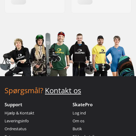
Spørgsmål?
Kontakt os
Support
SkatePro
Hjælp & Kontakt
Log ind
Leveringsinfo
Om os
Ordrestatus
Butik