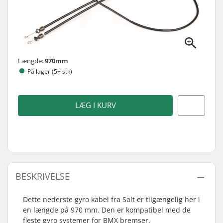
Længde:
970mm
På lager (5+ stk)
LÆG I KURV
BESKRIVELSE
Dette nederste gyro kabel fra Salt er tilgængelig her i
en længde på 970 mm. Den er kompatibel med de
fleste gyro systemer for BMX bremser.