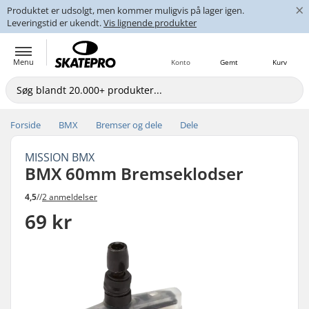
×
Produktet er udsolgt, men kommer muligvis på lager igen.
Leveringstid er ukendt.
Vis lignende produkter
Menu
Konto
Gemt
Kurv
Forside
BMX
Bremser og dele
Dele
MISSION BMX
BMX 60mm Bremseklodser
4,5
//
2 anmeldelser
69 kr