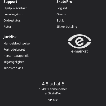
Support
SkatePro
Hjælp & Kontakt
Log ind
Leveringsinfo
Om os
Ordrestatus
Butik
Retur
Sikker betaling
Juridisk
Handelsbetingelser
Fortrydelsesret
Persondatapolitik
Tilgængelighed
Tilpas cookies
4.8 ud af 5
134961 anmeldelser
af SkatePro
Vis alle