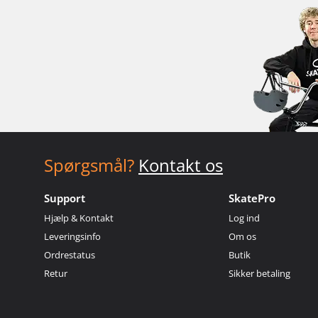
Spørgsmål?
Kontakt os
Support
SkatePro
Hjælp & Kontakt
Log ind
Leveringsinfo
Om os
Ordrestatus
Butik
Retur
Sikker betaling