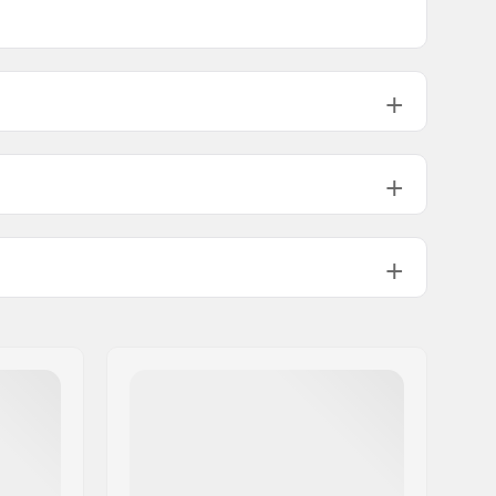
25mm
32mm