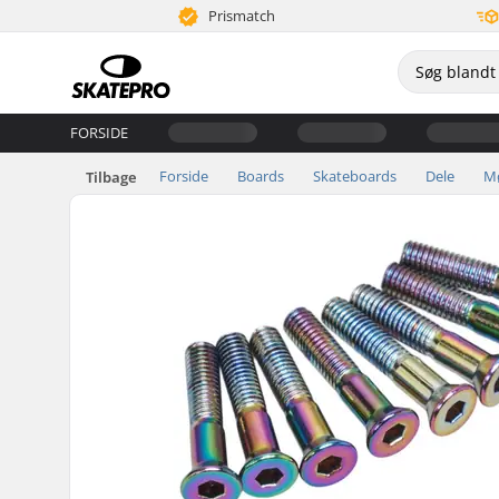
Prismatch
FORSIDE
Forside
Boards
Skateboards
Dele
Mø
Tilbage