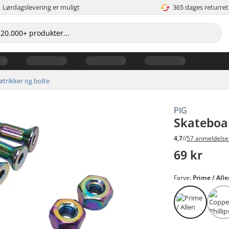
Lørdagslevering er muligt
365 dages returret
trikker og bolte
PIG
Skateboa
4,7
//
57 anmeldelse
69 kr
Farve:
Prime / All