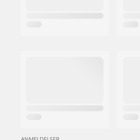
ANMELDELSER