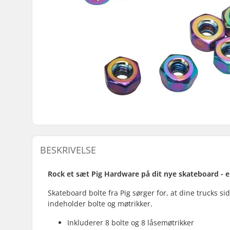
BESKRIVELSE
Rock et sæt Pig Hardware på dit nye skateboard - el
Skateboard bolte fra Pig sørger for, at dine trucks s
indeholder bolte og møtrikker.
Inkluderer 8 bolte og 8 låsemøtrikker