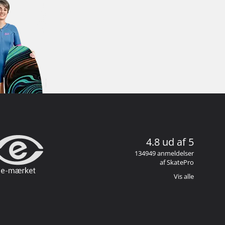
4.8 ud af 5
134949 anmeldelser
af SkatePro
Vis alle