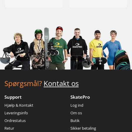
Spørgsmål?
Kontakt os
Support
SkatePro
Hjælp & Kontakt
Log ind
Leveringsinfo
Om os
Ordrestatus
Butik
Retur
Sikker betaling