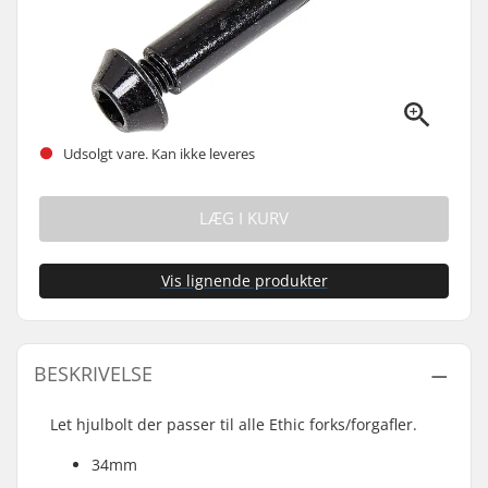
Udsolgt vare. Kan ikke leveres
LÆG I KURV
Vis lignende produkter
BESKRIVELSE
Let hjulbolt der passer til alle Ethic forks/forgafler.
34mm