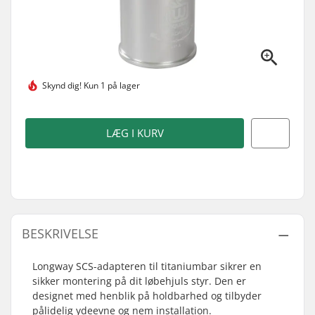
Skynd dig!
Kun 1 på lager
LÆG I KURV
BESKRIVELSE
Longway SCS-adapteren til titaniumbar sikrer en
sikker montering på dit løbehjuls styr. Den er
designet med henblik på holdbarhed og tilbyder
pålidelig ydeevne og nem installation.