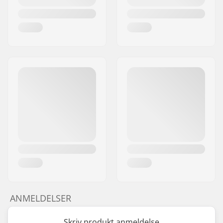
ANMELDELSER
Skriv produkt anmeldelse