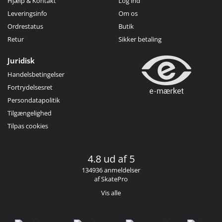
Hjælp & Kontakt
Log ind
Leveringsinfo
Om os
Ordrestatus
Butik
Retur
Sikker betaling
Juridisk
Handelsbetingelser
Fortrydelsesret
Persondatapolitik
Tilgængelighed
Tilpas cookies
4.8 ud af 5
134936 anmeldelser
af SkatePro
Vis alle