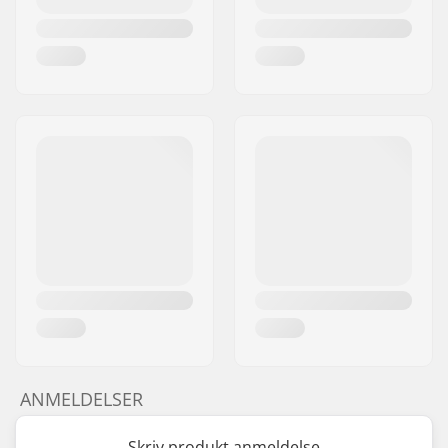
ANMELDELSER
Skriv produkt anmeldelse