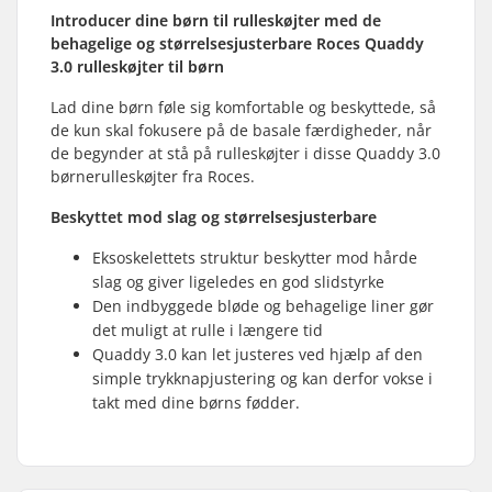
Introducer dine børn til rulleskøjter med de
behagelige og størrelsesjusterbare Roces Quaddy
3.0 rulleskøjter til børn
Lad dine børn føle sig komfortable og beskyttede, så
de kun skal fokusere på de basale færdigheder, når
de begynder at stå på rulleskøjter i disse Quaddy 3.0
børnerulleskøjter fra Roces.
Beskyttet mod slag og størrelsesjusterbare
Eksoskelettets struktur beskytter mod hårde
slag og giver ligeledes en god slidstyrke
Den indbyggede bløde og behagelige liner gør
det muligt at rulle i længere tid
Quaddy 3.0 kan let justeres ved hjælp af den
simple trykknapjustering og kan derfor vokse i
takt med dine børns fødder.