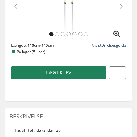
Længde:
110cm-140cm
Vis størrelsesguide
På lager (5+ par)
LÆG I KURV
BESKRIVELSE
Todelt teleskop-skistav.