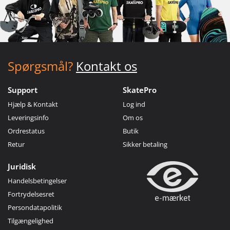
Spørgsmål?
Kontakt os
Support
SkatePro
Hjælp & Kontakt
Log ind
Leveringsinfo
Om os
Ordrestatus
Butik
Retur
Sikker betaling
Juridisk
Handelsbetingelser
Fortrydelsesret
Persondatapolitik
Tilgængelighed