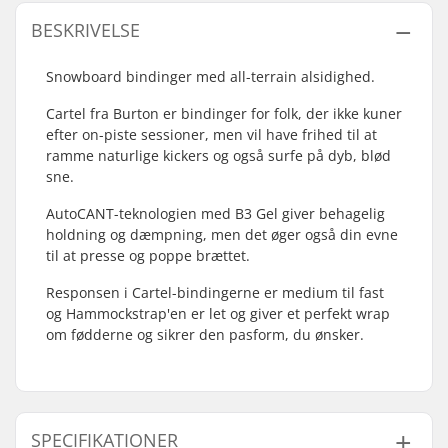
BESKRIVELSE
Snowboard bindinger med all-terrain alsidighed.
Cartel fra Burton er bindinger for folk, der ikke kuner
efter on-piste sessioner, men vil have frihed til at
ramme naturlige kickers og også surfe på dyb, blød
sne.
AutoCANT-teknologien med B3 Gel giver behagelig
holdning og dæmpning, men det øger også din evne
til at presse og poppe brættet.
Responsen i Cartel-bindingerne er medium til fast
og Hammockstrap'en er let og giver et perfekt wrap
om fødderne og sikrer den pasform, du ønsker.
SPECIFIKATIONER