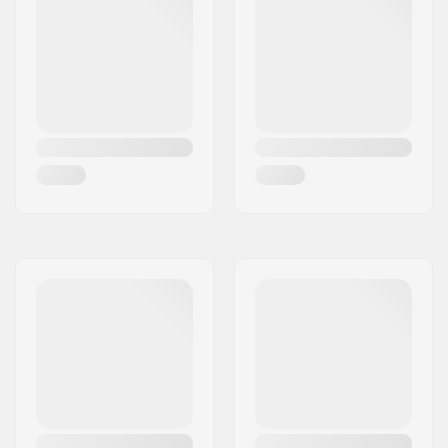
Køn:
Mand, Unisex