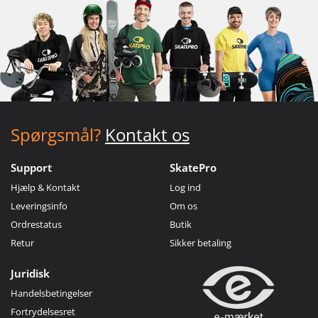
Spørgsmål?
Kontakt os
Support
SkatePro
Hjælp & Kontakt
Log ind
Leveringsinfo
Om os
Ordrestatus
Butik
Retur
Sikker betaling
Juridisk
Handelsbetingelser
Fortrydelsesret