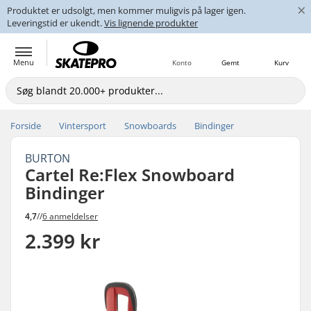
×
Produktet er udsolgt, men kommer muligvis på lager igen.
Leveringstid er ukendt.
Vis lignende produkter
Menu
Konto
Gemt
Kurv
Forside
Vintersport
Snowboards
Bindinger
BURTON
Cartel Re:Flex Snowboard
Bindinger
4,7
//
6 anmeldelser
2.399 kr