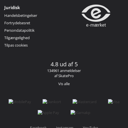
Juridisk
Handelsbetingelser
Fortrydelsesret
Persondatapolitik
Tilgængelighed
Tilpas cookies
4.8 ud af 5
134961 anmeldelser
af SkatePro
Vis alle
Facebook
Instagram
YouTube