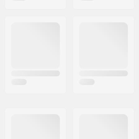
Køn:
Mand, Kvinde, Unisex