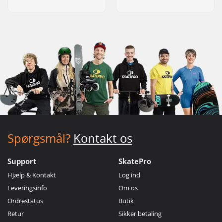
Spørgsmål?
Kontakt os
Support
SkatePro
Hjælp & Kontakt
Log ind
Leveringsinfo
Om os
Ordrestatus
Butik
Retur
Sikker betaling