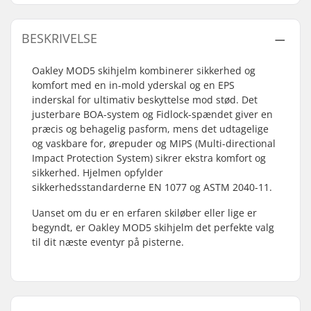
BESKRIVELSE
Oakley MOD5 skihjelm kombinerer sikkerhed og
komfort med en in-mold yderskal og en EPS
inderskal for ultimativ beskyttelse mod stød. Det
justerbare BOA-system og Fidlock-spændet giver en
præcis og behagelig pasform, mens det udtagelige
og vaskbare for, ørepuder og MIPS (Multi-directional
Impact Protection System) sikrer ekstra komfort og
sikkerhed. Hjelmen opfylder
sikkerhedsstandarderne EN 1077 og ASTM 2040-11.
Uanset om du er en erfaren skiløber eller lige er
begyndt, er Oakley MOD5 skihjelm det perfekte valg
til dit næste eventyr på pisterne.