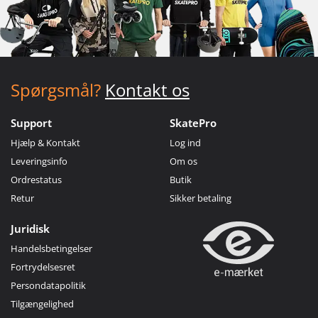
Spørgsmål?
Kontakt os
Support
SkatePro
Hjælp & Kontakt
Log ind
Leveringsinfo
Om os
Ordrestatus
Butik
Retur
Sikker betaling
Juridisk
Handelsbetingelser
Fortrydelsesret
Persondatapolitik
Tilgængelighed