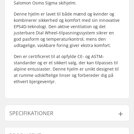
Salomon Osmo Sigma skihjelm.
Denne hjelm er lavet til både mænd og kvinder og
kombinerer sikkerhed og komfort med sin innovative
EPS4D-teknologi. Den aktive ventilation og det
justerbare Dial Wheel-tilpasningssystem sikrer en
god pasform og temperaturkontrol, mens den
udtagelige, vaskbare foring giver ekstra komfort.
Den er certificeret til at opfylde CE- og ASTM-
standarder og er et sikkert valg, der kan tilpasses til
alpine entusiaster. Denne hjelm er unikt designet til
at rumme udskiftelige linser og forbereder dig på
ethvert bjergeventyr.
SPECIFIKATIONER
Ventilationssystem:
Active