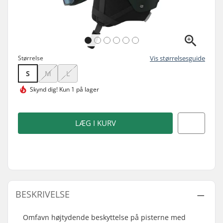
Størrelse
Vis størrelsesguide
S
M
L
Skynd dig!
Kun 1 på lager
LÆG I KURV
BESKRIVELSE
Omfavn højtydende beskyttelse på pisterne med