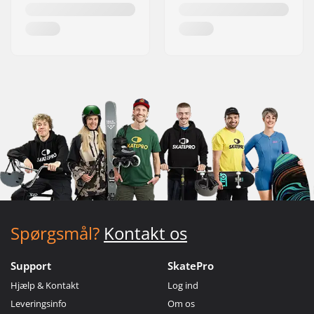
Spørgsmål?
Kontakt os
Support
SkatePro
Hjælp & Kontakt
Log ind
Leveringsinfo
Om os