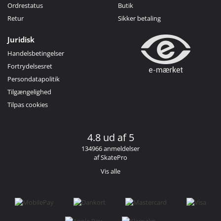
Ordrestatus
Butik
Retur
Sikker betaling
Juridisk
Handelsbetingelser
Fortrydelsesret
Persondatapolitik
Tilgængelighed
Tilpas cookies
4.8 ud af 5
134966 anmeldelser
af SkatePro
Vis alle