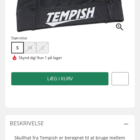
Størrelse
S
M
L
Skynd dig!
Kun 1 på lager
LÆG I KURV
BESKRIVELSE
Skullhat fra Tempish er beregnet til at bruge mellem