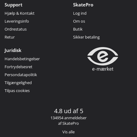
Support
SkatePro
Hjælp & Kontakt
Log ind
Leveringsinfo
Om os
Ordrestatus
Butik
Retur
Sikker betaling
Juridisk
Handelsbetingelser
Fortrydelsesret
Persondatapolitik
Tilgængelighed
Tilpas cookies
4.8 ud af 5
134954 anmeldelser
af SkatePro
Vis alle