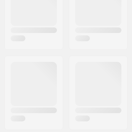
Land:
Tjekkiet