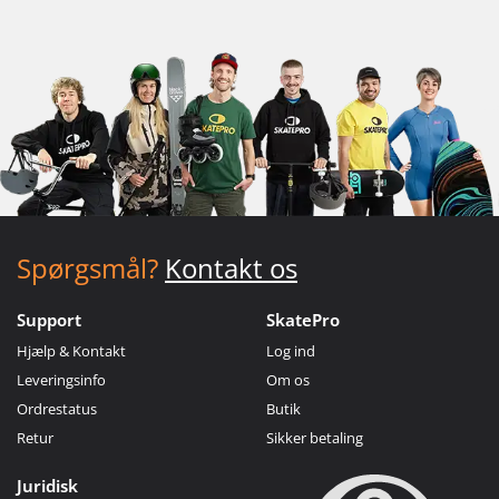
Spørgsmål?
Kontakt os
Support
SkatePro
Hjælp & Kontakt
Log ind
Leveringsinfo
Om os
Ordrestatus
Butik
Retur
Sikker betaling
Juridisk