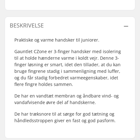
BESKRIVELSE
Praktiske og varme handsker til juniorer.
Gauntlet CZone er 3-finger handsker med isolering
til at holde hænderne varme i koldt vejr. Denne 3-
finger løsning er smart, idet den tillader, at du kan
bruge fingrene stadig i sammenligning med luffer,
og du får stadig forbedret varmeegenskaber, idet
flere fingre holdes sammen.
De har en vandtæt membran og åndbare vind- og
vandafvisende øvre del af handskerne.
De har træksnore til at sørge for god tætning og
håndledsstroppen giver en fast og god pasform.