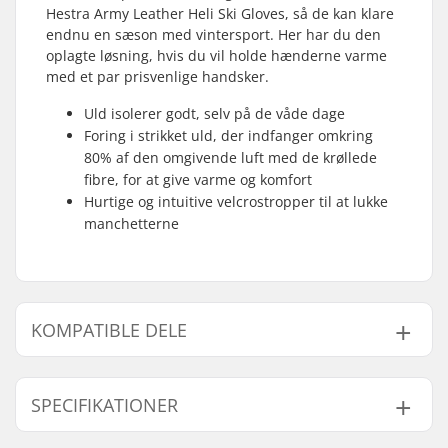
Hestra Army Leather Heli Ski Gloves, så de kan klare
endnu en sæson med vintersport. Her har du den
oplagte løsning, hvis du vil holde hænderne varme
med et par prisvenlige handsker.
Uld isolerer godt, selv på de våde dage
Foring i strikket uld, der indfanger omkring
80% af den omgivende luft med de krøllede
fibre, for at give varme og komfort
Hurtige og intuitive velcrostropper til at lukke
manchetterne
KOMPATIBLE DELE
Find produkter, som er kompatible med Hestra Heli
Ski 5 Finger Wool Liner:
SPECIFIKATIONER