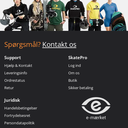
Spørgsmål?
Kontakt os
Support
SkatePro
Hjælp & Kontakt
Log ind
Leveringsinfo
Om os
Ordrestatus
Butik
Retur
Sikker betaling
Juridisk
Handelsbetingelser
Fortrydelsesret
Persondatapolitik