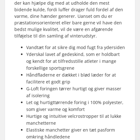
der kan hjælpe dig med at udholde den mest
bidende kulde, fordi luffer drager fuld fordel af den
varme, dine hænder generer. Uanset om du er
præstationsorienteret eller bare gerne vil have den
bedst mulige kvalitet, vil de være en afgørende
tilføjelse til din samling af vinterudstyr.
Vandtæt for at sikre dig mod fugt fra ydersiden
Yderskal lavet af gedeskind, som er holdbart
og kendt for at tilfredsstille atleter i mange
forskellige sportsgrene
Håndfladerne er dækket i blød læder for at
facilitere et godt grip
G-Loft foringen tørrer hurtigt og giver masser
af isolering
Let og hurtigttørrende foring i 100% polyester,
som giver varme og komfort
Hurtige og intuitive velcrostropper til at lukke
manchetterne
Elastiske manchetter giver en tæt pasform
omkring håndledene