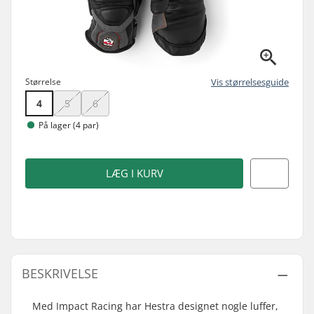
Størrelse
Vis størrelsesguide
4
5
6
På lager (4 par)
LÆG I KURV
BESKRIVELSE
Med Impact Racing har Hestra designet nogle luffer,