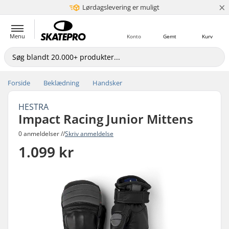
×
Lørdagslevering er muligt
5+ mio. kunder
Menu
Konto
Gemt
Kurv
Forside
Beklædning
Handsker
HESTRA
Impact Racing Junior Mittens
0 anmeldelser //
Skriv anmeldelse
1.099 kr