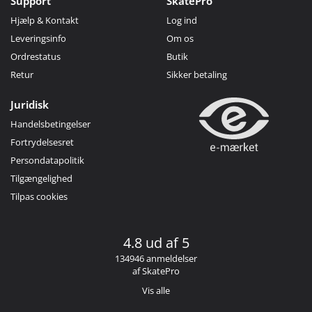
Support
SkatePro
Hjælp & Kontakt
Log ind
Leveringsinfo
Om os
Ordrestatus
Butik
Retur
Sikker betaling
Juridisk
Handelsbetingelser
Fortrydelsesret
Persondatapolitik
Tilgængelighed
Tilpas cookies
4.8 ud af 5
134946 anmeldelser
af SkatePro
Vis alle