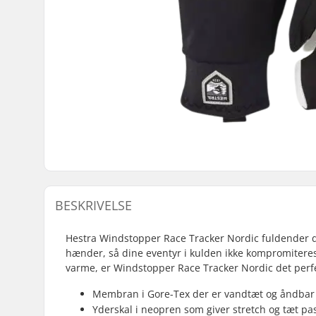
BESKRIVELSE
Hestra Windstopper Race Tracker Nordic fuldender di
hænder, så dine eventyr i kulden ikke kompromiteres
varme, er Windstopper Race Tracker Nordic det perfe
Membran i Gore-Tex der er vandtæt og åndbar
Yderskal i neopren som giver stretch og tæt p