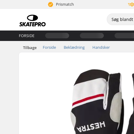
Prismatch
FORSIDE
Forside
Beklædning
Handsker
Tilbage