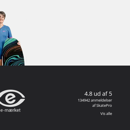
4.8 ud af 5
134942 anmeldelser
af SkatePro
Vis alle