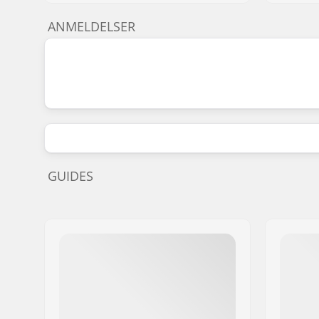
ANMELDELSER
GUIDES