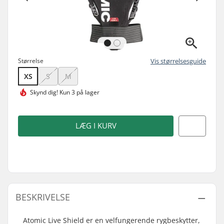
Størrelse
Vis størrelsesguide
XS
S
M
Skynd dig!
Kun 3 på lager
LÆG I KURV
BESKRIVELSE
Atomic Live Shield er en velfungerende rygbeskytter,