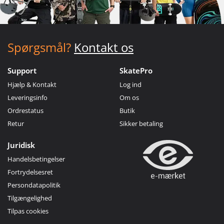
Spørgsmål?
Kontakt os
Support
SkatePro
Hjælp & Kontakt
Log ind
Leveringsinfo
Om os
Ordrestatus
Butik
Retur
Sikker betaling
Juridisk
Handelsbetingelser
Fortrydelsesret
Persondatapolitik
Tilgængelighed
Tilpas cookies