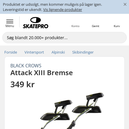
×
Produktet er udsolgt, men kommer muligvis på lager igen.
Leveringstid er ukendt.
Vis lignende produkter
Menu
Konto
Gemt
Kurv
Forside
Vintersport
Alpinski
Skibindinger
BLACK CROWS
Attack XIII Bremse
349 kr