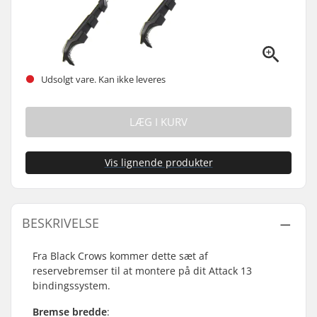
Udsolgt vare. Kan ikke leveres
LÆG I KURV
Vis lignende produkter
BESKRIVELSE
Fra Black Crows kommer dette sæt af
reservebremser til at montere på dit Attack 13
bindingssystem.
Bremse bredde
: