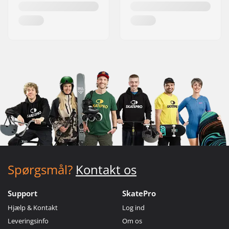
Spørgsmål?
Kontakt os
Support
SkatePro
Hjælp & Kontakt
Log ind
Leveringsinfo
Om os