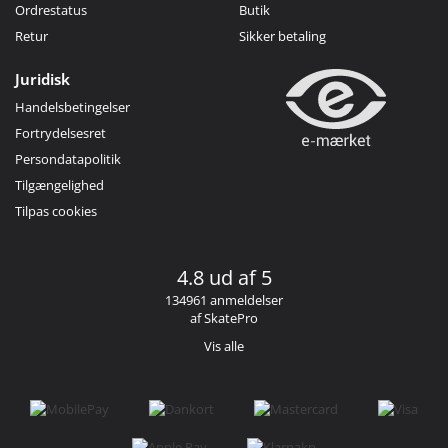
Ordrestatus
Butik
Retur
Sikker betaling
Juridisk
Handelsbetingelser
Fortrydelsesret
Persondatapolitik
Tilgængelighed
Tilpas cookies
4.8 ud af 5
134961 anmeldelser
af SkatePro
Vis alle