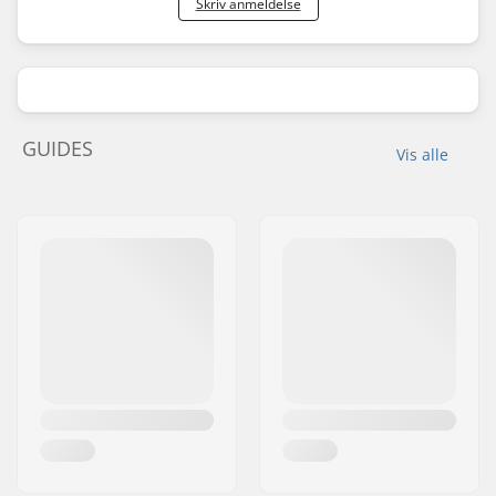
Skriv anmeldelse
GUIDES
Vis alle