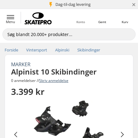
×
Dag-til-dag levering
5+ mio. kunder
Menu
Konto
Gemt
Kurv
Forside
Vintersport
Alpinski
Skibindinger
MARKER
Alpinist 10 Skibindinger
0 anmeldelser //
Skriv anmeldelse
3.399 kr