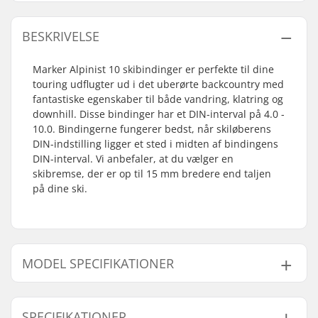
BESKRIVELSE
Marker Alpinist 10 skibindinger er perfekte til dine
touring udflugter ud i det uberørte backcountry med
fantastiske egenskaber til både vandring, klatring og
downhill. Disse bindinger har et DIN-interval på 4.0 -
10.0. Bindingerne fungerer bedst, når skiløberens
DIN-indstilling ligger et sted i midten af bindingens
DIN-interval. Vi anbefaler, at du vælger en
skibremse, der er op til 15 mm bredere end taljen
på dine ski.
MODEL SPECIFIKATIONER
Model
Bremsearms Bredde
SPECIFIKATIONER