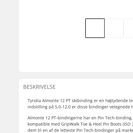
BESKRIVELSE
Tyrolia Almonte 12 PT skibinding er en højtydende le
indstilling på 5,0-12,0 er disse bindinger velegnede ti
Almonte 12 PT-bindingerne har en Pin Tech-binding, d
kompatible med GripWalk Toe & Heel Pin Boots (ISO 23
dem til en af de letteste Pin Tech-bindinger på mark