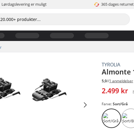
Lørdagslevering er muligt
365 dages returret
r
TYROLIA
Almonte 1
5,0
//
1 anmeldelser
2.499 kr
Farve:
Sort/Grå