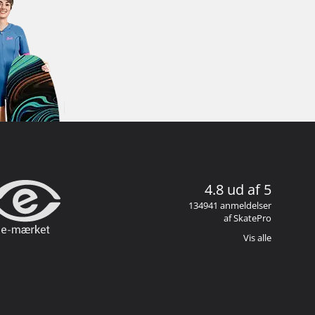
4.8 ud af 5
134941 anmeldelser
af SkatePro
Vis alle