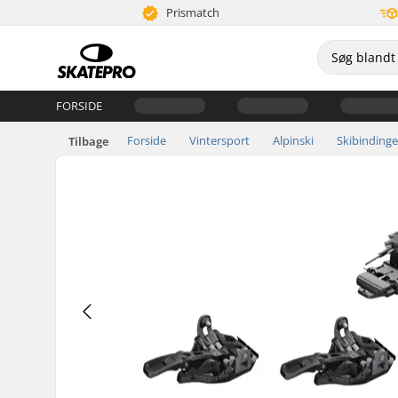
Prismatch
FORSIDE
Forside
Vintersport
Alpinski
Skibindinge
Tilbage