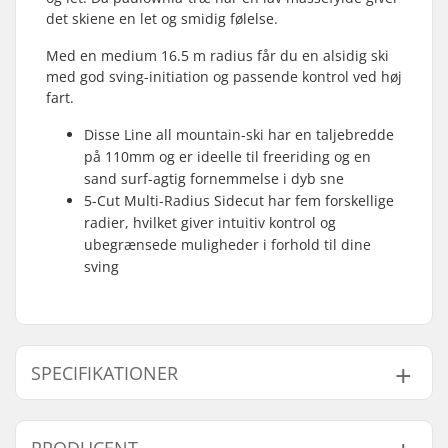
det skiene en let og smidig følelse.
Med en medium 16.5 m radius får du en alsidig ski
med god sving-initiation og passende kontrol ved høj
fart.
Disse Line all mountain-ski har en taljebredde
på 110mm og er ideelle til freeriding og en
sand surf-agtig fornemmelse i dyb sne
5-Cut Multi-Radius Sidecut har fem forskellige
radier, hvilket giver intuitiv kontrol og
ubegrænsede muligheder i forhold til dine
sving
SPECIFIKATIONER
Årgang:
23/24
PRODUCENT