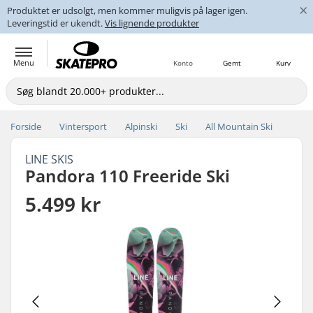
×
Produktet er udsolgt, men kommer muligvis på lager igen.
Leveringstid er ukendt.
Vis lignende produkter
Menu
Konto
Gemt
Kurv
Forside
Vintersport
Alpinski
Ski
All Mountain Ski
LINE SKIS
Pandora 110 Freeride Ski
5.499 kr