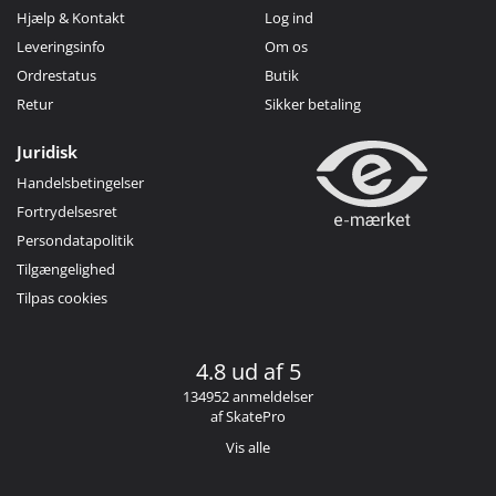
Hjælp & Kontakt
Log ind
Leveringsinfo
Om os
Ordrestatus
Butik
Retur
Sikker betaling
Juridisk
Handelsbetingelser
Fortrydelsesret
Persondatapolitik
Tilgængelighed
Tilpas cookies
4.8 ud af 5
134952 anmeldelser
af SkatePro
Vis alle