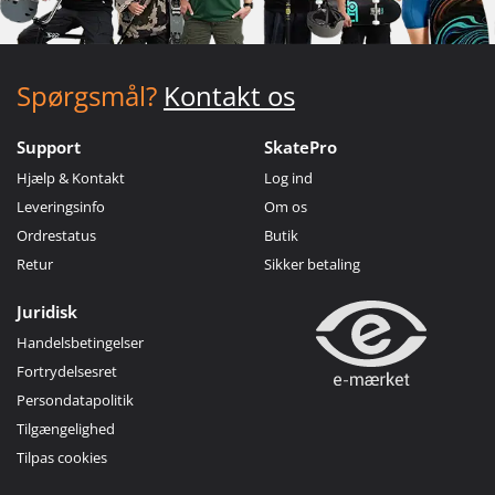
Spørgsmål?
Kontakt os
Support
SkatePro
Hjælp & Kontakt
Log ind
Leveringsinfo
Om os
Ordrestatus
Butik
Retur
Sikker betaling
Juridisk
Handelsbetingelser
Fortrydelsesret
Persondatapolitik
Tilgængelighed
Tilpas cookies