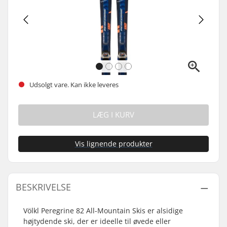
Udsolgt vare. Kan ikke leveres
LÆG I KURV
Vis lignende produkter
BESKRIVELSE
Völkl Peregrine 82 All-Mountain Skis er alsidige
højtydende ski, der er ideelle til øvede eller