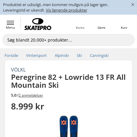
×
Produktet er udsolgt, men kommer muligvis på lager igen.
Leveringstid er ukendt.
Vis lignende produkter
Menu
Konto
Gemt
Kurv
Forside
Vintersport
Alpinski
Ski
Carvingski
VÖLKL
Peregrine 82 + Lowride 13 FR All
Mountain Ski
5,0
//
2 anmeldelser
8.999 kr