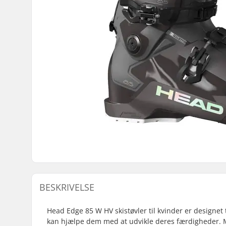
BESKRIVELSE
Head Edge 85 W HV skistøvler til kvinder er designet 
kan hjælpe dem med at udvikle deres færdigheder. Med 