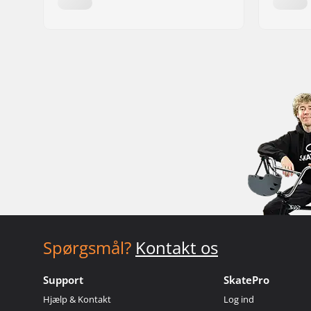
Spørgsmål?
Kontakt os
Support
SkatePro
Hjælp & Kontakt
Log ind