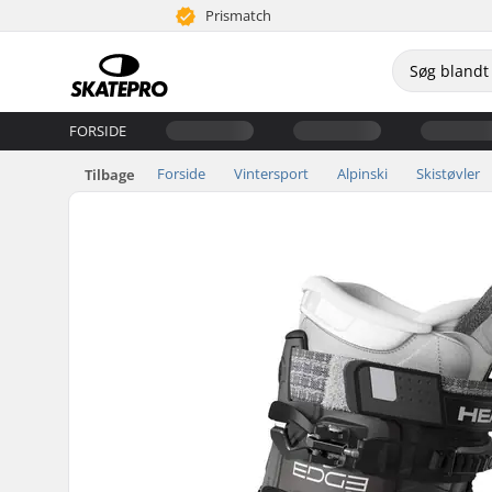
Prismatch
FORSIDE
Forside
Vintersport
Alpinski
Skistøvler
Tilbage