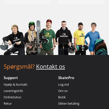
Spørgsmål?
Kontakt os
Support
SkatePro
Hjælp & Kontakt
Log ind
Leveringsinfo
Om os
Ordrestatus
Butik
Retur
Sikker betaling