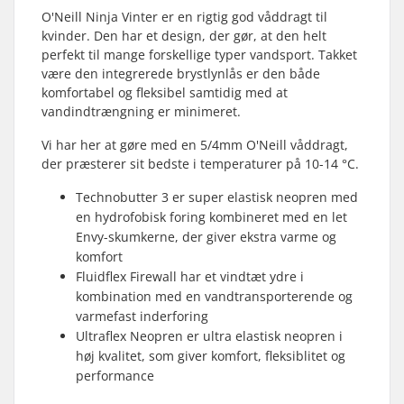
O'Neill Ninja Vinter er en rigtig god våddragt til
kvinder. Den har et design, der gør, at den helt
perfekt til mange forskellige typer vandsport. Takket
være den integrerede brystlynlås er den både
komfortabel og fleksibel samtidig med at
vandindtrængning er minimeret.
Vi har her at gøre med en 5/4mm O'Neill våddragt,
der præsterer sit bedste i temperaturer på 10-14 °C.
Technobutter 3 er super elastisk neopren med
en hydrofobisk foring kombineret med en let
Envy-skumkerne, der giver ekstra varme og
komfort
Fluidflex Firewall har et vindtæt ydre i
kombination med en vandtransporterende og
varmefast inderforing
Ultraflex Neopren er ultra elastisk neopren i
høj kvalitet, som giver komfort, fleksiblitet og
performance