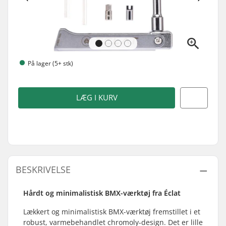
På lager (5+ stk)
LÆG I KURV
BESKRIVELSE
Hårdt og minimalistisk BMX-værktøj fra Éclat
Lækkert og minimalistisk BMX-værktøj fremstillet i et
robust, varmebehandlet chromoly-design. Det er lille