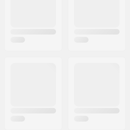
Land:
Tyskland