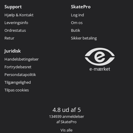
Support
SkatePro
Hjælp & Kontakt
Log ind
Leveringsinfo
Om os
Ordrestatus
Butik
Retur
Sikker betaling
Juridisk
Handelsbetingelser
Fortrydelsesret
Persondatapolitik
Tilgængelighed
Tilpas cookies
4.8 ud af 5
134939 anmeldelser
af SkatePro
Vis alle