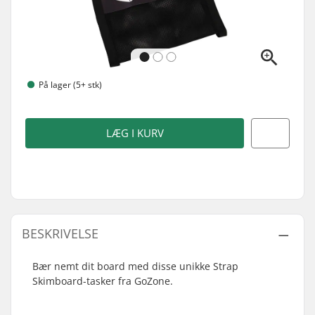
På lager (5+ stk)
LÆG I KURV
BESKRIVELSE
Bær nemt dit board med disse unikke Strap
Skimboard-tasker fra GoZone.