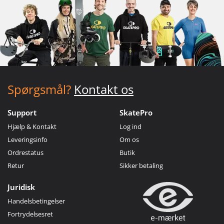
Spørgsmål?
Kontakt os
Support
SkatePro
Hjælp & Kontakt
Log ind
Leveringsinfo
Om os
Ordrestatus
Butik
Retur
Sikker betaling
Juridisk
Handelsbetingelser
Fortrydelsesret