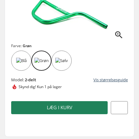
Farve:
Grøn
Model:
2-delt
Vis størrelsesguide
Skynd dig!
Kun 1 på lager
LÆG I KURV