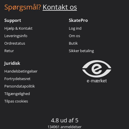
Spørgsmål?
Kontakt os
Support
SkatePro
Hjælp & Kontakt
Log ind
Leveringsinfo
Om os
Ordrestatus
Butik
Retur
Sikker betaling
Juridisk
Handelsbetingelser
Fortrydelsesret
Persondatapolitik
Tilgængelighed
Tilpas cookies
4.8 ud af 5
134961 anmeldelser