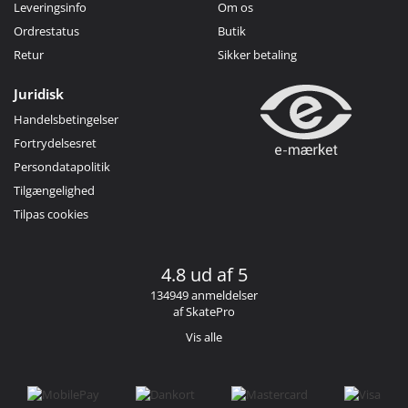
Leveringsinfo
Om os
Ordrestatus
Butik
Retur
Sikker betaling
Juridisk
Handelsbetingelser
Fortrydelsesret
Persondatapolitik
Tilgængelighed
Tilpas cookies
4.8 ud af 5
134949 anmeldelser
af SkatePro
Vis alle