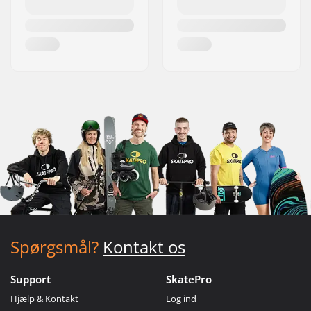
Spørgsmål?
Kontakt os
Support
SkatePro
Hjælp & Kontakt
Log ind