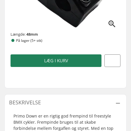
Længde:
48mm
På lager (5+ stk)
LÆG I KURV
BESKRIVELSE
Primo Down er en rigtig god frempind til freestyle
BMX cykler. Frempinde bruges til at skabe
forbindelse mellem forgaflen og styret. Med en top