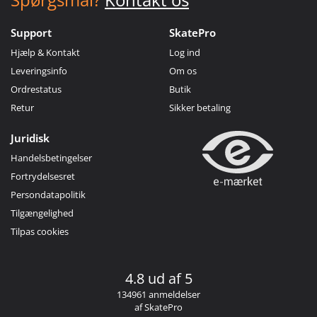
Support
SkatePro
Hjælp & Kontakt
Log ind
Leveringsinfo
Om os
Ordrestatus
Butik
Retur
Sikker betaling
Juridisk
Handelsbetingelser
Fortrydelsesret
Persondatapolitik
Tilgængelighed
Tilpas cookies
4.8 ud af 5
134961 anmeldelser
af SkatePro