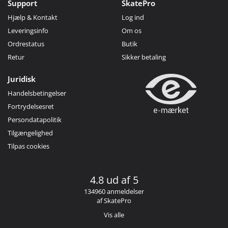
Support
SkatePro
Hjælp & Kontakt
Log ind
Leveringsinfo
Om os
Ordrestatus
Butik
Retur
Sikker betaling
Juridisk
Handelsbetingelser
Fortrydelsesret
Persondatapolitik
Tilgængelighed
Tilpas cookies
4.8 ud af 5
134960 anmeldelser
af SkatePro
Vis alle