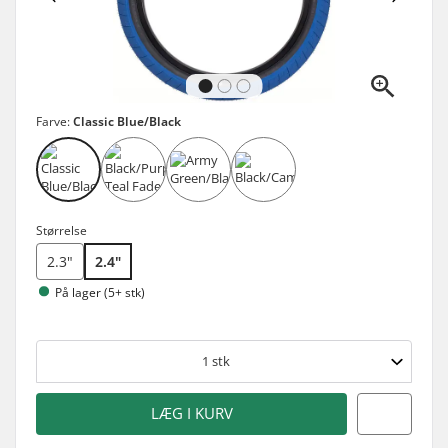
Farve:
Classic Blue/Black
Størrelse
2.3"
2.4"
På lager (5+ stk)
1
stk
LÆG I KURV