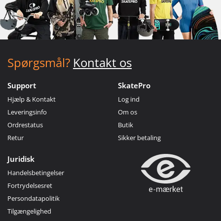
Spørgsmål?
Kontakt os
Support
SkatePro
Hjælp & Kontakt
Log ind
Leveringsinfo
Om os
Ordrestatus
Butik
Retur
Sikker betaling
Juridisk
Handelsbetingelser
Fortrydelsesret
Persondatapolitik
Tilgængelighed