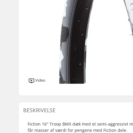
Video
BESKRIVELSE
Fiction 16" Troop BMX dæk med et semi-aggressivt mø
får masser af værdi for pengene med Fiction dele.