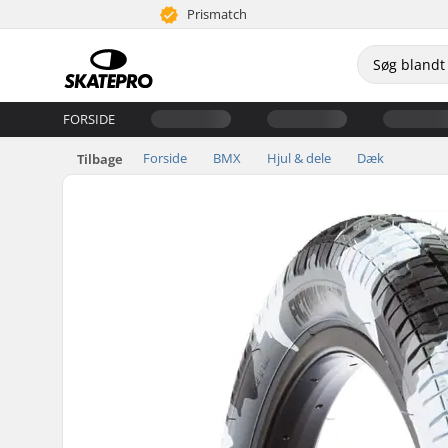
Prismatch
FORSIDE
Forside
BMX
Hjul & dele
Dæk
Tilbage