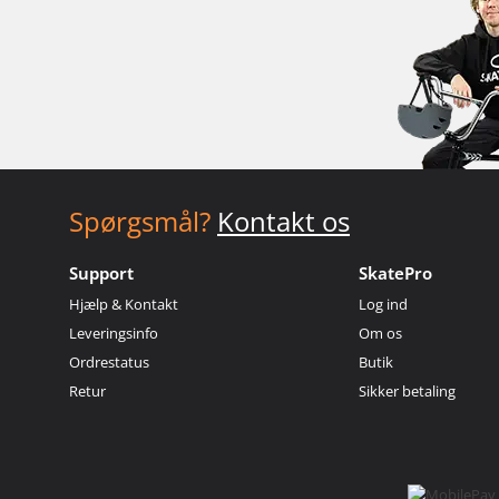
Spørgsmål?
Kontakt os
Support
SkatePro
Hjælp & Kontakt
Log ind
Leveringsinfo
Om os
Ordrestatus
Butik
Retur
Sikker betaling