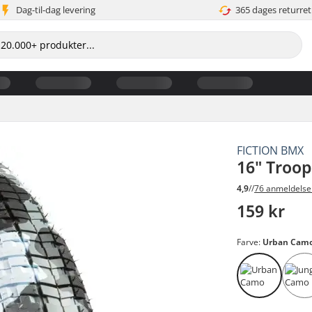
Dag-til-dag levering
365 dages returret
FICTION BMX
16" Troo
4,9
//
76 anmeldelse
159 kr
Farve:
Urban Cam