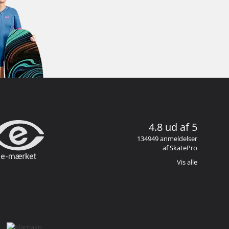
4.8 ud af 5
134949 anmeldelser
af SkatePro
Vis alle