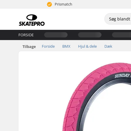
Prismatch
FORSIDE
Forside
BMX
Hjul & dele
Dæk
Tilbage