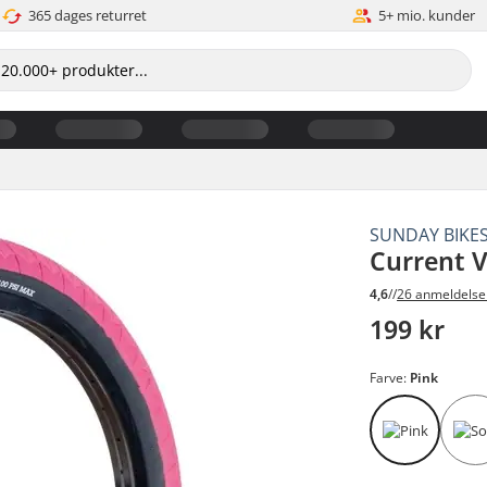
365 dages returret
5+ mio. kunder
SUNDAY BIKE
Current 
4,6
//
26 anmeldelse
199 kr
Farve:
Pink