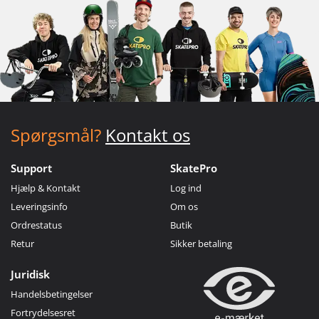
Spørgsmål?
Kontakt os
Support
SkatePro
Hjælp & Kontakt
Log ind
Leveringsinfo
Om os
Ordrestatus
Butik
Retur
Sikker betaling
Juridisk
Handelsbetingelser
Fortrydelsesret