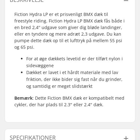
Fiction Hydra LP er et prisvenligt BMX dæk til
freestyle riding. Fiction Hydra LP BMX dæk fås både i
en bred 2,4'' udgave som giver dig bløde landinger,
eller en tyndere og mere adræt 2,3 udgave. Du kan
pumpe dette dæk op til et lufttryk på mellem 55 psi
og 65 psi.
For at øge dækkets levetid er der tilført nylon i
sidevæggene
Dækket er lavet i et hårdt materiale med lav
friktion, der ikke bider sig fast når du grinder,
og samtidig er meget slidstærkt
Bemærk
: Dette Fiction BMX dæk er kompatibelt med
cykler, der har plads til 2.3" eller 2.4" dæk.
SPECIFIKATIONER