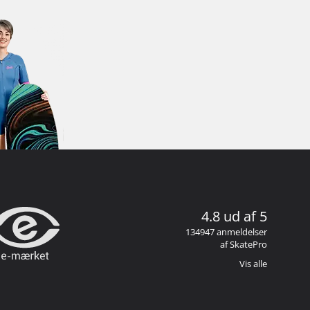
4.8 ud af 5
134947 anmeldelser
af SkatePro
Vis alle