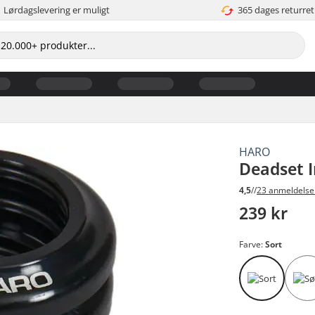
Lørdagslevering er muligt
365 dages returret
HARO
Deadset I
4,5
//
23 anmeldelse
239 kr
Farve:
Sort