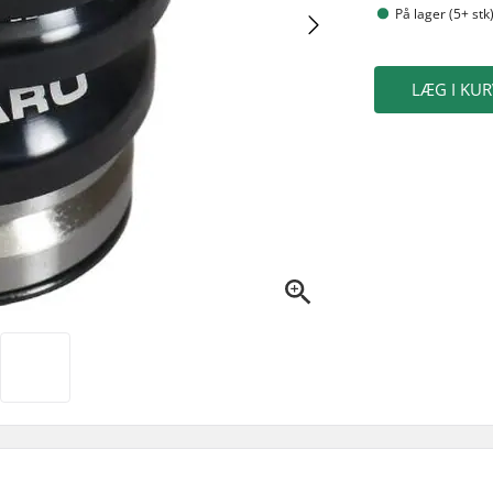
På lager (5+ stk
LÆG I KUR