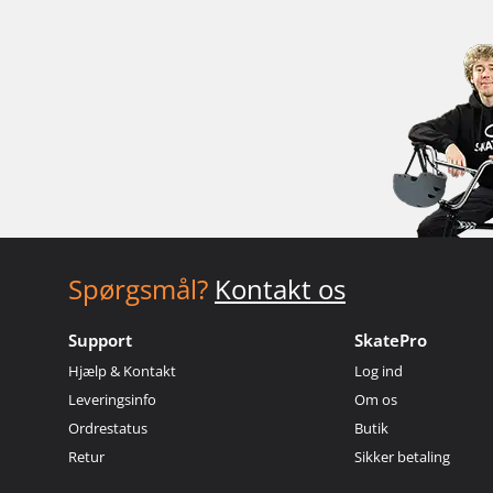
Spørgsmål?
Kontakt os
Support
SkatePro
Hjælp & Kontakt
Log ind
Leveringsinfo
Om os
Ordrestatus
Butik
Retur
Sikker betaling