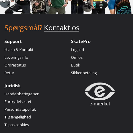
Spørgsmål?
Kontakt os
Support
SkatePro
Hjælp & Kontakt
Log ind
Leveringsinfo
Om os
Ordrestatus
Butik
Retur
Sikker betaling
Juridisk
Handelsbetingelser
Fortrydelsesret
Persondatapolitik
Tilgængelighed
Tilpas cookies