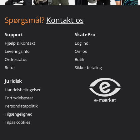
Spørgsmål?
Kontakt os
Support
SkatePro
Hjælp & Kontakt
Log ind
Leveringsinfo
Om os
Ordrestatus
Butik
Retur
Sikker betaling
Juridisk
Handelsbetingelser
Fortrydelsesret
Persondatapolitik
Tilgængelighed
Tilpas cookies