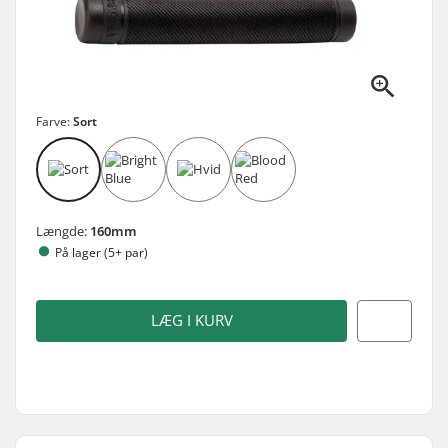
Farve:
Sort
Længde:
160mm
På lager (5+ par)
LÆG I KURV