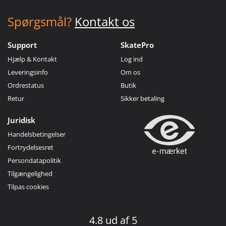
Spørgsmål?
Kontakt os
Support
SkatePro
Hjælp & Kontakt
Log ind
Leveringsinfo
Om os
Ordrestatus
Butik
Retur
Sikker betaling
Juridisk
Handelsbetingelser
Fortrydelsesret
Persondatapolitik
Tilgængelighed
Tilpas cookies
4.8 ud af 5