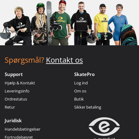
Spørgsmål?
Kontakt os
Support
SkatePro
Hjælp & Kontakt
Log ind
Leveringsinfo
Om os
Ordrestatus
Butik
Retur
Sikker betaling
Juridisk
Handelsbetingelser
Fortrydelsesret