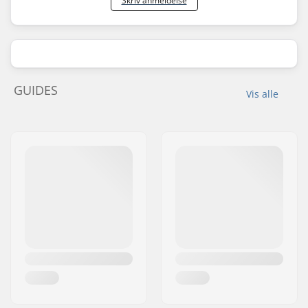
Skriv anmeldelse
GUIDES
Vis alle