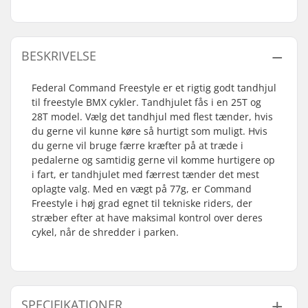
BESKRIVELSE
Federal Command Freestyle er et rigtig godt tandhjul
til freestyle BMX cykler. Tandhjulet fås i en 25T og
28T model. Vælg det tandhjul med flest tænder, hvis
du gerne vil kunne køre så hurtigt som muligt. Hvis
du gerne vil bruge færre kræfter på at træde i
pedalerne og samtidig gerne vil komme hurtigere op
i fart, er tandhjulet med færrest tænder det mest
oplagte valg. Med en vægt på 77g, er Command
Freestyle i høj grad egnet til tekniske riders, der
stræber efter at have maksimal kontrol over deres
cykel, når de shredder i parken.
SPECIFIKATIONER