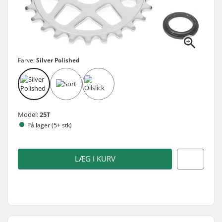
Farve:
Silver Polished
Model:
25T
På lager (5+ stk)
LÆG I KURV