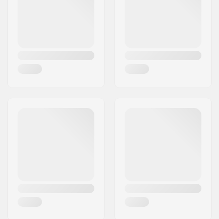
Land:
Tyskland