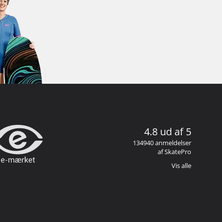
4.8 ud af 5
134940 anmeldelser
af SkatePro
Vis alle