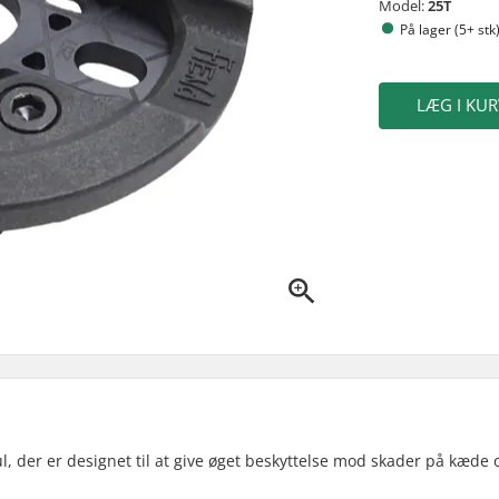
Model:
25T
På lager (5+ stk
LÆG I KUR
, der er designet til at give øget beskyttelse mod skader på kæde 