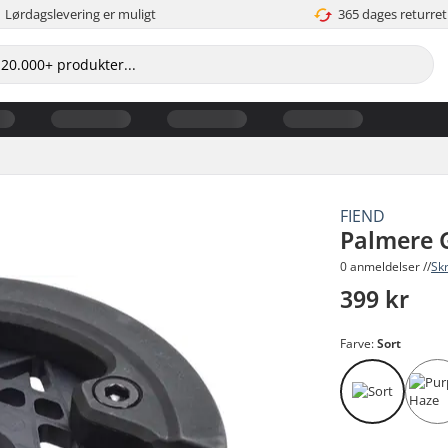
Lørdagslevering er muligt
365 dages returret
FIEND
Palmere 
0 anmeldelser //
Sk
399 kr
Farve:
Sort