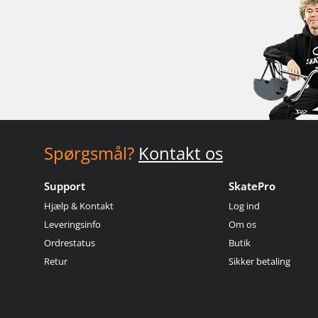
Spørgsmål?
Kontakt os
Support
SkatePro
Hjælp & Kontakt
Log ind
Leveringsinfo
Om os
Ordrestatus
Butik
Retur
Sikker betaling