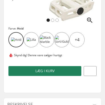
Farve:
Hvid
+4
Skynd dig! Denne vare
sælger hurtigt
LÆG I KURV
BESKRIVELSE