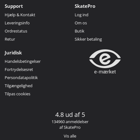
Support
SkatePro
Hjælp & Kontakt
Log ind
Leveringsinfo
Om os
Ordrestatus
Butik
Retur
Sikker betaling
Juridisk
Handelsbetingelser
Fortrydelsesret
Persondatapolitik
Tilgængelighed
Tilpas cookies
4.8 ud af 5
134960 anmeldelser
af SkatePro
Vis alle