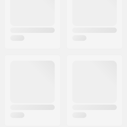
Land:
Danmark