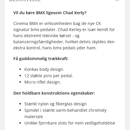
Vil du køre BMX ligesom Chad Kerly?
Cinema BMX er virksomheden bag de nye CK
signatur bmx pedaler. Chad Kerley er især kendt for
hans ekstremt tekniske kørsel - og
balanceringsfærdigheder, hvilket delvis skyldes den
ekstra kontrol, hans bmx pedals yder ham.
Få guddommelig trækkraft:
Konkav body design.
12 støbte pins per
pedal.
Micro riflet design.
Den holdbare konstruktions egenskaber:
Stærkt nylon og fiberglas design
Spindel i stærkt varm-behandlet chromoly
materiale
Unikke fjernbare slots for nem vedligeholdelse